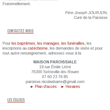
Fraternellement.
Père Joseph JOURJON,
Curé de la Paroisse
CONTACTEZ-NOUS
Pour
les baptêmes, les mariages, les funérailles,
les
inscriptions au
catéchisme
, les demandes de visite et pour
tout autre renseignement, adressez-vous à la
MAISON PAROISSIALE
19 rue Émile Littré
76300 Sotteville-lès-Rouen
07 60 23 76 85
paroisse.nicolasbarre@gmail.com
► Plan d'accès
► Horaires
LES ÉGLISES