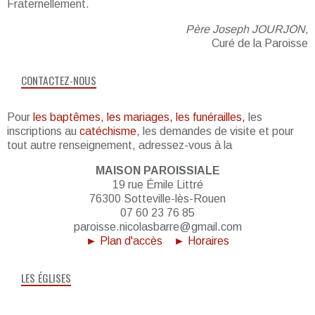
Fraternellement.
Père Joseph JOURJON,
Curé de la Paroisse
CONTACTEZ-NOUS
Pour
les baptêmes, les mariages, les funérailles,
les
inscriptions au
catéchisme
, les demandes de visite et pour
tout autre renseignement, adressez-vous à la
MAISON PAROISSIALE
19 rue Émile Littré
76300 Sotteville-lès-Rouen
07 60 23 76 85
paroisse.nicolasbarre@gmail.com
► Plan d'accès
► Horaires
LES ÉGLISES