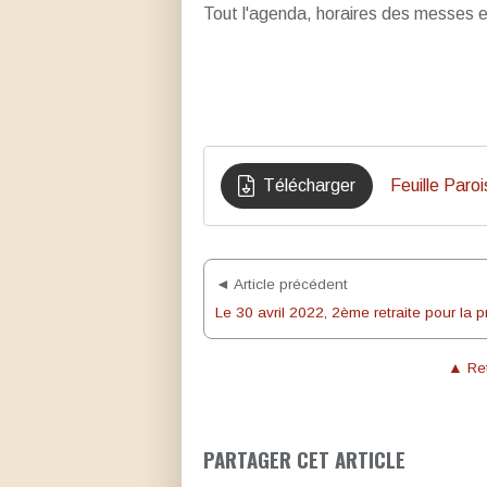
Tout l'agenda, horaires des messes et
Télécharger
Feuille Paro
◄ Article précédent
▲ Ret
PARTAGER CET ARTICLE