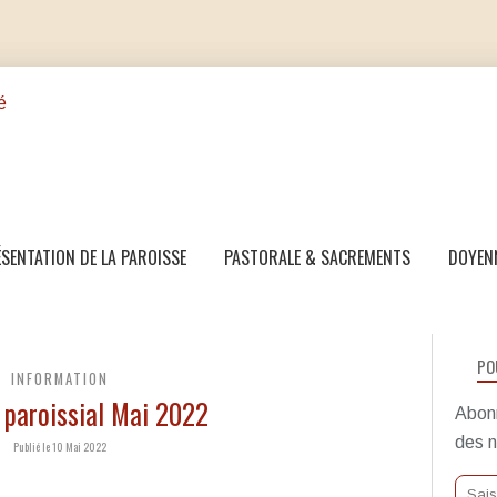
SENTATION DE LA PAROISSE
PASTORALE & SACREMENTS
DOYEN
PO
INFORMATION
paroissial Mai 2022
Abonn
des n
Publié le 10 Mai 2022