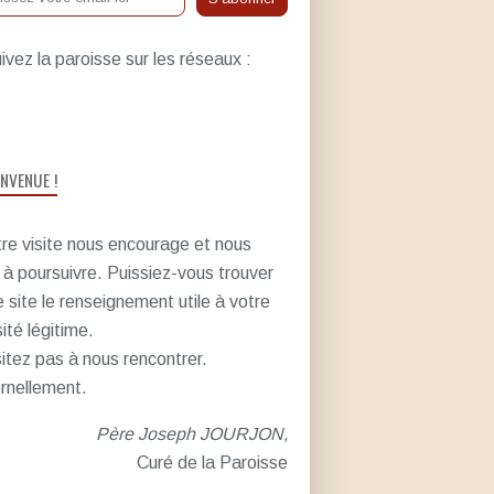
ivez la paroisse sur les réseaux :
ENVENUE !
re visite nous encourage et nous
e à poursuivre. Puissiez-vous trouver
e site le renseignement utile à votre
sité légitime.
itez pas à nous rencontrer.
rnellement.
Père Joseph JOURJON,
Curé de la Paroisse