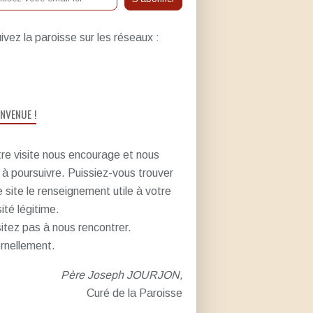
ivez la paroisse sur les réseaux :
ENVENUE !
re visite nous encourage et nous
e à poursuivre. Puissiez-vous trouver
e site le renseignement utile à votre
sité légitime.
itez pas à nous rencontrer.
rnellement.
Père Joseph JOURJON,
Curé de la Paroisse