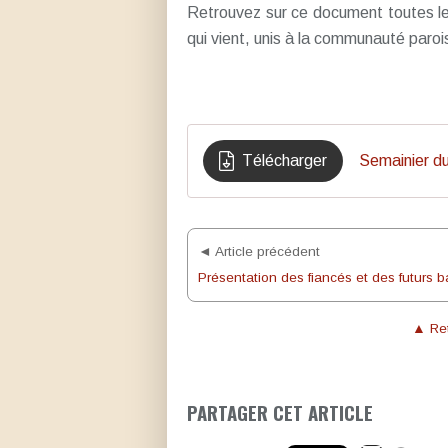
Retrouvez sur ce document toutes le
qui vient, unis à la communauté parois
Télécharger
Semainier d
◄ Article précédent
▲ Ret
PARTAGER CET ARTICLE