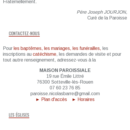
Fraternellement.
Père Joseph JOURJON,
Curé de la Paroisse
CONTACTEZ-NOUS
Pour
les baptêmes, les mariages, les funérailles,
les
inscriptions au
catéchisme
, les demandes de visite et pour
tout autre renseignement, adressez-vous à la
MAISON PAROISSIALE
19 rue Émile Littré
76300 Sotteville-lès-Rouen
07 60 23 76 85
paroisse.nicolasbarre@gmail.com
► Plan d'accès
► Horaires
LES ÉGLISES