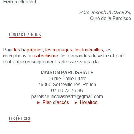
Fraternellement.
Père Joseph JOURJON,
Curé de la Paroisse
CONTACTEZ-NOUS
Pour
les baptêmes, les mariages, les funérailles,
les
inscriptions au
catéchisme
, les demandes de visite et pour
tout autre renseignement, adressez-vous à la
MAISON PAROISSIALE
19 rue Émile Littré
76300 Sotteville-lès-Rouen
07 60 23 76 85
paroisse.nicolasbarre@gmail.com
► Plan d'accès
► Horaires
LES ÉGLISES