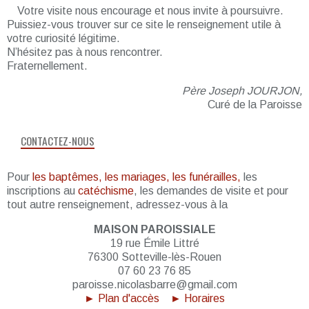
Votre visite nous encourage et nous invite à poursuivre.
Puissiez-vous trouver sur ce site le renseignement utile à
votre curiosité légitime.
N’hésitez pas à nous rencontrer.
Fraternellement.
Père Joseph JOURJON,
Curé de la Paroisse
CONTACTEZ-NOUS
Pour
les baptêmes, les mariages, les funérailles,
les
inscriptions au
catéchisme
, les demandes de visite et pour
tout autre renseignement, adressez-vous à la
MAISON PAROISSIALE
19 rue Émile Littré
76300 Sotteville-lès-Rouen
07 60 23 76 85
paroisse.nicolasbarre@gmail.com
► Plan d'accès
► Horaires