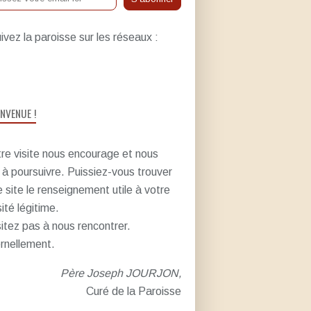
ivez la paroisse sur les réseaux :
ENVENUE !
re visite nous encourage et nous
e à poursuivre. Puissiez-vous trouver
e site le renseignement utile à votre
sité légitime.
itez pas à nous rencontrer.
rnellement.
Père Joseph JOURJON,
Curé de la Paroisse