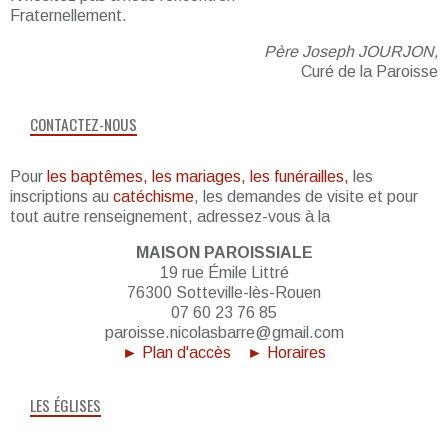
Fraternellement.
Père Joseph JOURJON,
Curé de la Paroisse
CONTACTEZ-NOUS
Pour
les baptêmes, les mariages, les funérailles,
les
inscriptions au
catéchisme
, les demandes de visite et pour
tout autre renseignement, adressez-vous à la
MAISON PAROISSIALE
19 rue Émile Littré
76300 Sotteville-lès-Rouen
07 60 23 76 85
paroisse.nicolasbarre@gmail.com
► Plan d'accès
► Horaires
LES ÉGLISES