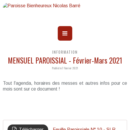
INFORMATION
MENSUEL PAROISSIAL - Février-Mars 2021
Publié le 7 Février 2021
Tout l'agenda, horaires des messes et autres infos pour ce
mois sont sur ce document !
Télécharger
Feuille Paroissiale N° 10 - SLR