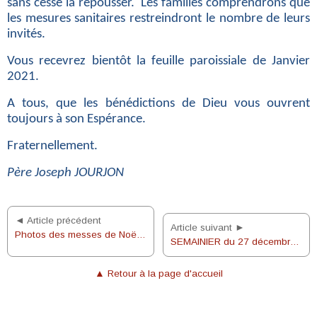
sans cesse la repousser. Les familles comprendrons
que
les mesures sanitaires restreindront le nombre de leurs
invités.
Vous recevrez bientôt la feuille paroissiale de Janvier
2021.
A tous, que les bénédictions de Dieu vous ouvrent
toujours à son Espérance.
Fraternellement.
Père Joseph JOURJON
◄ Article précédent
Article suivant ►
Photos des messes de Noël 2020
SEMAINIER du 27 décembre 2020 au 1er janvier 2021
▲ Retour à la page d'accueil