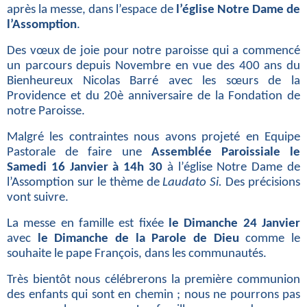
après la messe, dans l’espace de
l’église Notre
Dame de
l’Assomption
.
Des vœux de joie pour notre paroisse qui a commencé
un parcours depuis
Novembre en vue des 400 ans du
Bienheureux Nicolas Barré avec les sœurs de
la
Providence et du 20è anniversaire de la Fondation de
notre Paroisse.
Malgré les contraintes nous avons projeté en Equipe
Pastorale de faire
une
Assemblée Paroissiale le
Samedi 16 Janvier à 14h 30
à l’église Notre
Dame de
l’Assomption sur le thème de
Laudato Si.
Des précisions
vont suivre.
La messe en famille est fixée
le Dimanche 24 Janvier
avec
le Dimanche de la
Parole de Dieu
comme le
souhaite le pape François, dans les communautés.
Très bientôt nous célébrerons la première communion
des enfants qui sont en
chemin ; nous ne pourrons pas