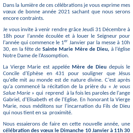
Dans la lumière de ces célébrations je vous exprime mes
vœux de bonne année
2021 sachant que nous serons
encore contraints.
Je vous invite à venir rendre grâce Jeudi 31 Décembre à
18h pour l’année écoulée et à louer le Seigneur pour
er
l’année qui commence le 1
Janvier par la messe à 10h
30,
en la fête de
Sainte Marie Mère de Dieu,
à l’église
Notre Dame de l’Assomption.
La Vierge Marie est appelée
Mère de Dieu
depuis le
Concile d’Ephèse en 431 pour souligner que Jésus
qu’elle mit au monde est de nature divine. C’est après
qu’a commencé
la récitation de la prière du «
Je vous
Salue Marie
» qui reprend à la fois les paroles de
l’ange
Gabriel, d’Elisabeth et de l’Eglise. En honorant la Vierge
Marie, nous méditons sur
l’incarnation du Fils de Dieu
qui nous tient en sa proximité.
Nous essaierons de faire en cette nouvelle année, une
célébration des vœux
le Dimanche 10 Janvier
à 11h 30