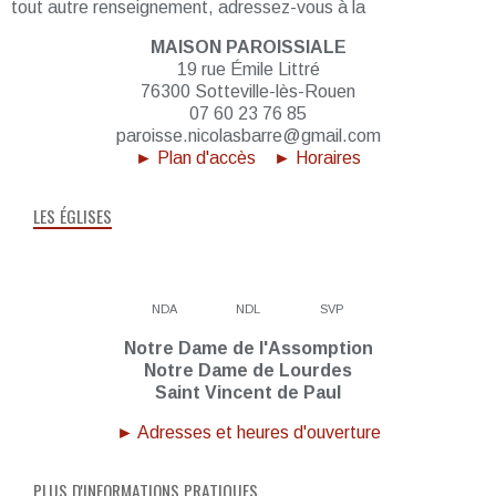
tout autre renseignement, adressez-vous à la
MAISON PAROISSIALE
19 rue Émile Littré
76300 Sotteville-lès-Rouen
07 60 23 76 85
paroisse.nicolasbarre@gmail.com
► Plan d'accès
► Horaires
LES ÉGLISES
NDA
NDL
SVP
Notre Dame de l'Assomption
Notre Dame de Lourdes
Saint Vincent de Paul
► Adresses et heures d'ouverture
PLUS D'INFORMATIONS PRATIQUES