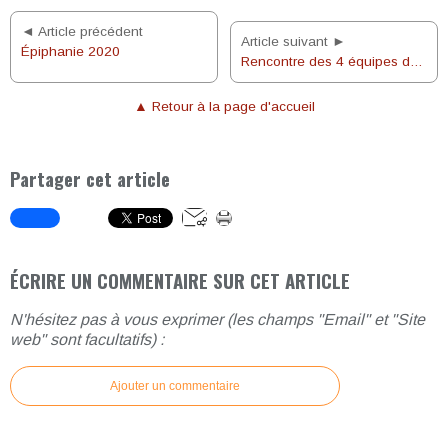
◄ Article précédent
Article suivant ►
Épiphanie 2020
Rencontre des 4 équipes du MCR de la paroisse Nicolas Barré
▲ Retour à la page d'accueil
Partager cet article
ÉCRIRE UN COMMENTAIRE SUR CET ARTICLE
N'hésitez pas à vous exprimer (les champs "Email" et "Site
web" sont facultatifs) :
Ajouter un commentaire