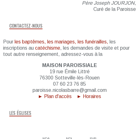
Père Joseph JOURJON,
Curé de la Paroisse
CONTACTEZ-NOUS
Pour
les baptêmes, les mariages, les funérailles,
les
inscriptions au
catéchisme
, les demandes de visite et pour
tout autre renseignement, adressez-vous à la
MAISON PAROISSIALE
19 rue Émile Littré
76300 Sotteville-lès-Rouen
07 60 23 76 85
paroisse.nicolasbarre@gmail.com
► Plan d'accès
► Horaires
LES ÉGLISES
NDA
NDL
SVP