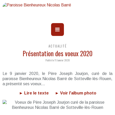
ACTUALITÉ
Présentation des voeux 2020
Publié le 11 Janvier 2020
Le 9 janvier 2020, le Père Joseph Jourjon, curé de la
paroisse Bienheureux Nicolas Barré de Sotteville-lès-Rouen,
a présenté ses voeux...
► Lire le texte
► Voir l'album photo