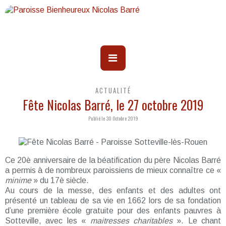
ACTUALITÉ
Fête Nicolas Barré, le 27 octobre 2019
Publié le 30 Octobre 2019
Ce 20è anniversaire de la béatification du père Nicolas Barré
a permis à de nombreux paroissiens de mieux connaître ce «
minime
» du 17è siècle.
Au cours de la messe, des enfants et des adultes ont
présenté un tableau de sa vie en 1662 lors de sa fondation
d’une première école gratuite pour des enfants pauvres à
Sotteville, avec les «
maitresses charitables
». Le chant