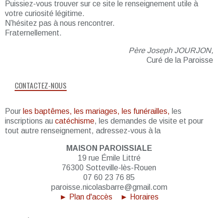
Puissiez-vous trouver sur ce site le renseignement utile à
votre curiosité légitime.
N’hésitez pas à nous rencontrer.
Fraternellement.
Père Joseph JOURJON,
Curé de la Paroisse
CONTACTEZ-NOUS
Pour
les baptêmes, les mariages, les funérailles,
les
inscriptions au
catéchisme
, les demandes de visite et pour
tout autre renseignement, adressez-vous à la
MAISON PAROISSIALE
19 rue Émile Littré
76300 Sotteville-lès-Rouen
07 60 23 76 85
paroisse.nicolasbarre@gmail.com
► Plan d'accès
► Horaires