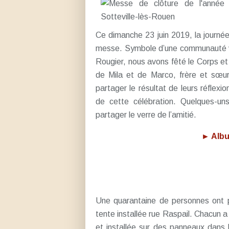
Ce dimanche 23 juin 2019, la journé
messe. Symbole d’une communauté viv
Rougier, nous avons fêté le Corps e
de Mila et de Marco, frère et sœur
partager le résultat de leurs réflexi
de cette célébration. Quelques-un
partager le verre de l’amitié.
► Albu
Une quarantaine de personnes ont p
tente installée rue Raspail. Chacun a
et installée sur des panneaux dans l