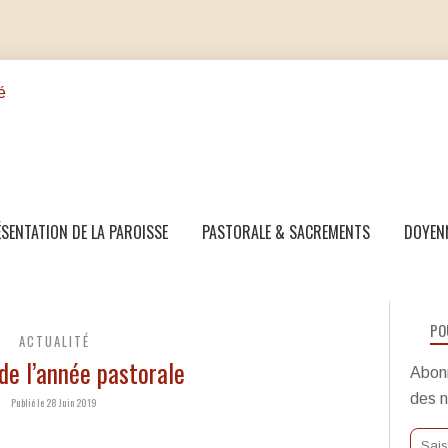
SENTATION DE LA PAROISSE
PASTORALE & SACREMENTS
DOYEN
PO
ACTUALITÉ
de l’année pastorale
Abonn
des n
Publié le 28 Juin 2019