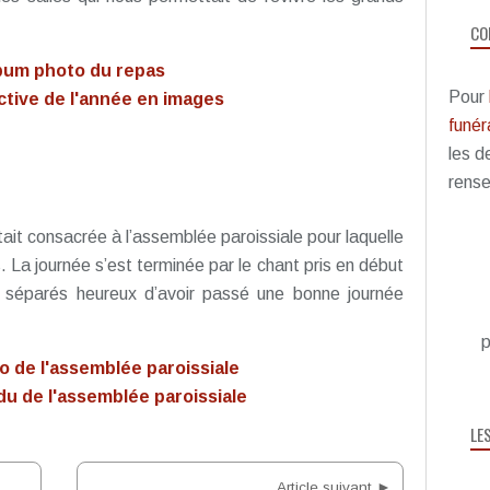
CO
bum photo du repas
Pour
tive de l'année en images
funéra
les d
rense
ait consacrée à l’assemblée paroissiale pour laquelle
. La journée s’est terminée par le chant pris en début
séparés heureux d’avoir passé une bonne journée
p
 de l'assemblée paroissiale
 de l'assemblée paroissiale
LE
Article suivant ►