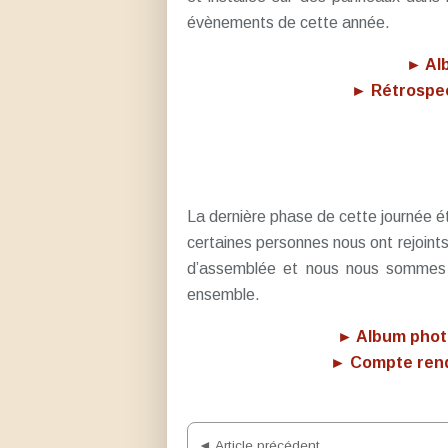
évènements de cette année.
► Al
► Rétrospec
La dernière phase de cette journée ét
certaines personnes nous ont rejoints
d’assemblée et nous nous sommes 
ensemble.
► Album photo
► Compte rendu
◄ Article précédent