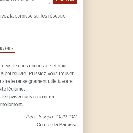
ivez la paroisse sur les réseaux :
ENVENUE !
re visite nous encourage et nous
e à poursuivre. Puissiez-vous trouver
e site le renseignement utile à votre
sité légitime.
itez pas à nous rencontrer.
rnellement.
Père Joseph JOURJON,
Curé de la Paroisse