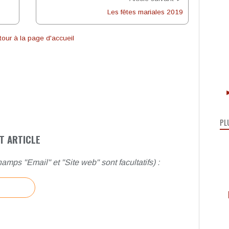
Les fêtes mariales 2019
our à la page d'accueil
►
PL
T ARTICLE
amps "Email" et "Site web" sont facultatifs) :