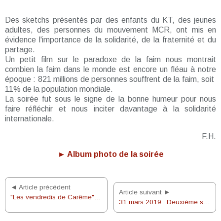
Des sketchs présentés par des enfants du KT, des jeunes
adultes, des personnes du mouvement MCR, ont mis en
évidence l'importance de la solidarité, de la fraternité et du
partage.
Un petit film sur le paradoxe de la faim nous montrait
combien la faim dans le monde est encore un fléau à notre
époque : 821 millions de personnes souffrent de la faim, soit
11% de la population mondiale.
La soirée fut sous le signe de la bonne humeur pour nous
faire réfléchir et nous inciter davantage à la solidarité
internationale.
F.H.
► Album photo de la soirée
◄ Article précédent
Article suivant ►
"Les vendredis de Carême" : 5ème séance le 5 avril
31 mars 2019 : Deuxième scutin d'Hélène et messe en famille