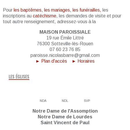
Pour
les baptêmes, les mariages, les funérailles,
les
inscriptions au
catéchisme
, les demandes de visite et pour
tout autre renseignement, adressez-vous à la
MAISON PAROISSIALE
19 rue Émile Littré
76300 Sotteville-lès-Rouen
07 60 23 76 85
paroisse.nicolasbarre@gmail.com
► Plan d'accès
► Horaires
LES ÉGLISES
NDA
NDL
SVP
Notre Dame de l'Assomption
Notre Dame de Lourdes
Saint Vincent de Paul