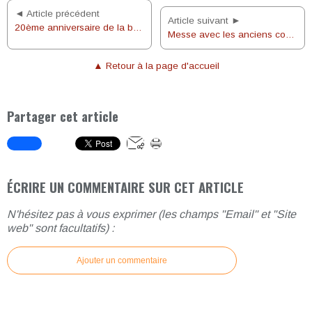
◄ Article précédent
Article suivant ►
20ème anniversaire de la béatification de Nicolas Barré
Messe avec les anciens combattants, le 24 février 2019
▲ Retour à la page d'accueil
Partager cet article
ÉCRIRE UN COMMENTAIRE SUR CET ARTICLE
N'hésitez pas à vous exprimer (les champs "Email" et "Site
web" sont facultatifs) :
Ajouter un commentaire