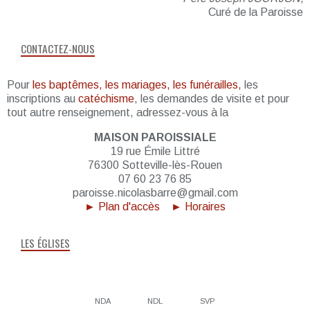
Curé de la Paroisse
CONTACTEZ-NOUS
Pour
les baptêmes, les mariages, les funérailles,
les
inscriptions au
catéchisme
, les demandes de visite et pour
tout autre renseignement, adressez-vous à la
MAISON PAROISSIALE
19 rue Émile Littré
76300 Sotteville-lès-Rouen
07 60 23 76 85
paroisse.nicolasbarre@gmail.com
► Plan d'accès
► Horaires
LES ÉGLISES
NDA
NDL
SVP