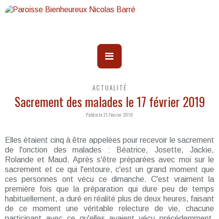
ACTUALITÉ
Sacrement des malades le 17 février 2019
Publié le 21 Février 2019
Elles étaient cinq à être appelées pour recevoir le sacrement
de l'onction des malades : Béatrice, Josette, Jackie,
Rolande et Maud. Après s'être préparées avec moi sur le
sacrement et ce qui l'entoure, c'est un grand moment que
ces personnes ont vécu ce dimanche. C'est vraiment la
première fois que la préparation qui dure peu de temps
habituellement, a duré en réalité plus de deux heures, faisant
de ce moment une véritable relecture de vie, chacune
participant avec ce qu'elles avaient vécu précédemment.