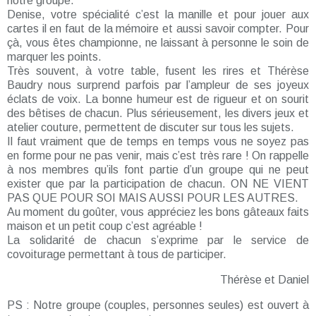
notre groupe.
Denise, votre spécialité c’est la manille et pour jouer aux
cartes il en faut de la mémoire et aussi savoir compter. Pour
çà, vous êtes championne, ne laissant à personne le soin de
marquer les points.
Très souvent, à votre table, fusent les rires et Thérèse
Baudry nous surprend parfois par l’ampleur de ses joyeux
éclats de voix. La bonne humeur est de rigueur et on sourit
des bêtises de chacun. Plus sérieusement, les divers jeux et
atelier couture, permettent de discuter sur tous les sujets.
Il faut vraiment que de temps en temps vous ne soyez pas
en forme pour ne pas venir, mais c’est très rare ! On rappelle
à nos membres qu’ils font partie d’un groupe qui ne peut
exister que par la participation de chacun. ON NE VIENT
PAS QUE POUR SOI MAIS AUSSI POUR LES AUTRES.
Au moment du goûter, vous appréciez les bons gâteaux faits
maison et un petit coup c’est agréable !
La solidarité de chacun s’exprime par le service de
covoiturage permettant à tous de participer.
Thérèse et Daniel
PS : Notre groupe (couples, personnes seules) est ouvert à