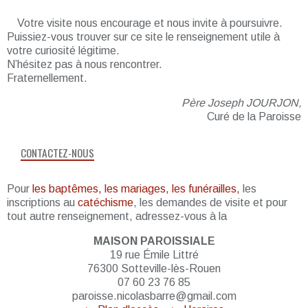
Votre visite nous encourage et nous invite à poursuivre.
Puissiez-vous trouver sur ce site le renseignement utile à
votre curiosité légitime.
N’hésitez pas à nous rencontrer.
Fraternellement.
Père Joseph JOURJON,
Curé de la Paroisse
CONTACTEZ-NOUS
Pour
les baptêmes, les mariages, les funérailles,
les
inscriptions au
catéchisme
, les demandes de visite et pour
tout autre renseignement, adressez-vous à la
MAISON PAROISSIALE
19 rue Émile Littré
76300 Sotteville-lès-Rouen
07 60 23 76 85
paroisse.nicolasbarre@gmail.com