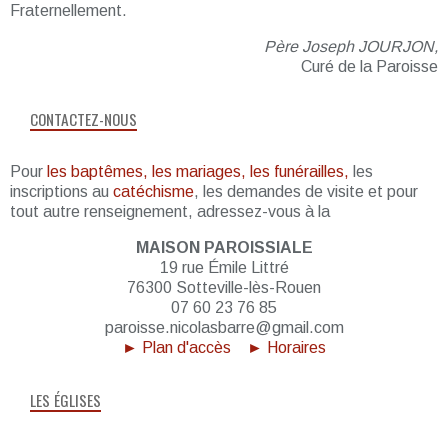
Fraternellement.
Père Joseph JOURJON,
Curé de la Paroisse
CONTACTEZ-NOUS
Pour
les baptêmes, les mariages, les funérailles,
les
inscriptions au
catéchisme
, les demandes de visite et pour
tout autre renseignement, adressez-vous à la
MAISON PAROISSIALE
19 rue Émile Littré
76300 Sotteville-lès-Rouen
07 60 23 76 85
paroisse.nicolasbarre@gmail.com
► Plan d'accès
► Horaires
LES ÉGLISES