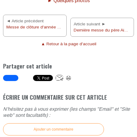
► Quelques photos
◄ Article précédent
Article suivant ►
Messe de clôture d'année pastorale
Dernière messe du père Aimé à la résidence St Joseph
▲ Retour à la page d'accueil
Partager cet article
ÉCRIRE UN COMMENTAIRE SUR CET ARTICLE
N'hésitez pas à vous exprimer (les champs "Email" et "Site
web" sont facultatifs) :
Ajouter un commentaire