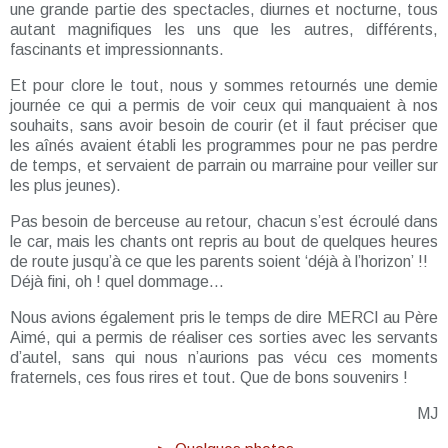
une grande partie des spectacles, diurnes et nocturne, tous
autant magnifiques les uns que les autres, différents,
fascinants et impressionnants.
Et pour clore le tout, nous y sommes retournés une demie
journée ce qui a permis de voir ceux qui manquaient à nos
souhaits, sans avoir besoin de courir (et il faut préciser que
les aînés avaient établi les programmes pour ne pas perdre
de temps, et servaient de parrain ou marraine pour veiller sur
les plus jeunes).
Pas besoin de berceuse au retour, chacun s’est écroulé dans
le car, mais les chants ont repris au bout de quelques heures
de route jusqu’à ce que les parents soient ‘déjà à l’horizon’ !!
Déjà fini, oh ! quel dommage…
Nous avions également pris le temps de dire MERCI au Père
Aimé, qui a permis de réaliser ces sorties avec les servants
d’autel, sans qui nous n’aurions pas vécu ces moments
fraternels, ces fous rires et tout. Que de bons souvenirs !
MJ