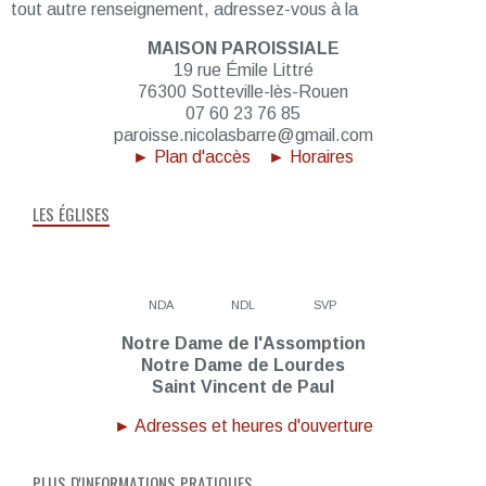
tout autre renseignement, adressez-vous à la
MAISON PAROISSIALE
19 rue Émile Littré
76300 Sotteville-lès-Rouen
07 60 23 76 85
paroisse.nicolasbarre@gmail.com
► Plan d'accès
► Horaires
LES ÉGLISES
NDA
NDL
SVP
Notre Dame de l'Assomption
Notre Dame de Lourdes
Saint Vincent de Paul
► Adresses et heures d'ouverture
PLUS D'INFORMATIONS PRATIQUES