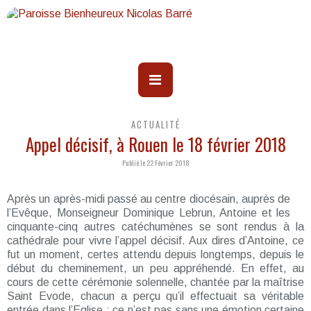
ACTUALITÉ
Appel décisif, à Rouen le 18 février 2018
Publié le 22 Février 2018
Après un après-midi passé au centre diocésain, auprès de
l’Evêque, Monseigneur Dominique Lebrun, Antoine et les
cinquante-cinq autres catéchumènes se sont rendus à la
cathédrale pour vivre l’appel décisif. Aux dires d’Antoine, ce
fut un moment, certes attendu depuis longtemps, depuis le
début du cheminement, un peu appréhendé. En effet, au
cours de cette cérémonie solennelle, chantée par la maîtrise
Saint Evode, chacun a perçu qu’il effectuait sa véritable
entrée dans l’Eglise : ce n’est pas sans une émotion certaine