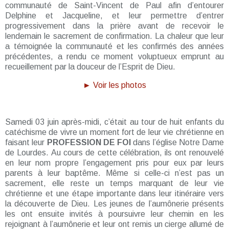
communauté de Saint-Vincent de Paul afin d’entourer
Delphine et Jacqueline, et leur permettre d’entrer
progressivement dans la prière avant de recevoir le
lendemain le sacrement de confirmation. La chaleur que leur
a témoignée la communauté et les confirmés des années
précédentes, a rendu ce moment voluptueux emprunt au
recueillement par la douceur de l’Esprit de Dieu.
► Voir les photos
Samedi 03 juin après-midi, c’était au tour de huit enfants du
catéchisme de vivre un moment fort de leur vie chrétienne en
faisant leur
PROFESSION DE FOI
dans l’église Notre Dame
de Lourdes. Au cours de cette célébration, ils ont renouvelé
en leur nom propre l’engagement pris pour eux par leurs
parents à leur baptême. Même si celle-ci n’est pas un
sacrement, elle reste un temps marquant de leur vie
chrétienne et une étape importante dans leur itinéraire vers
la découverte de Dieu. Les jeunes de l’aumônerie présents
les ont ensuite invités à poursuivre leur chemin en les
rejoignant à l’aumônerie et leur ont remis un cierge allumé de