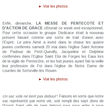
► Voir les photos
Enfin, dimanche,
LA MESSE DE PENTECOTE ET
D'ACTION DE GRACE
clôturait ce week-end exceptionnel.
Pour cette occasion le groupe Dédicace était à nouveau
présent faisant comme une sorte de trait d’union avec
l’Esprit. Le père Aimé a invité dans le chœur les quatre
jeunes confirmés samedi 20 mai dans l’église Saint Antoine
de Padoue de Petit-Quevilly, Jacqueline et Delphine
confirmées dans l’Eglise Saint Eloi de Forges les Eaux lors
de la vigile de Pentecôte, et les huit jeunes ayant fait la veille
leur profession de Foi dans l’église de Notre Dame de
Lourdes de Sotteville-lès-Rouen.
► Voir les photos
Un sac vide ne tient pas debout
! Faisons en sorte que notre
sac représenté par notre vie, soit rempli des sept dons de
l’Esprit Saint afin de tenir debout pour nous aider à nous