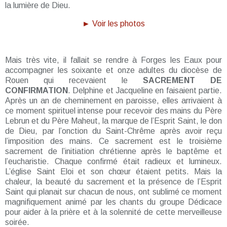
la lumière de Dieu.
► Voir les photos
Mais très vite, il fallait se rendre à Forges les Eaux pour
accompagner les soixante et onze adultes du diocèse de
Rouen qui recevaient le
SACREMENT DE
CONFIRMATION
. Delphine et Jacqueline en faisaient partie.
Après un an de cheminement en paroisse, elles arrivaient à
ce moment spirituel intense pour recevoir des mains du Père
Lebrun et du Père Maheut, la marque de l’Esprit Saint, le don
de Dieu, par l’onction du Saint-Chrême après avoir reçu
l’imposition des mains. Ce sacrement est le troisième
sacrement de l’initiation chrétienne après le baptême et
l’eucharistie. Chaque confirmé était radieux et lumineux.
L’église Saint Eloi et son chœur étaient petits. Mais la
chaleur, la beauté du sacrement et la présence de l’Esprit
Saint qui planait sur chacun de nous, ont sublimé ce moment
magnifiquement animé par les chants du groupe Dédicace
pour aider à la prière et à la solennité de cette merveilleuse
soirée.