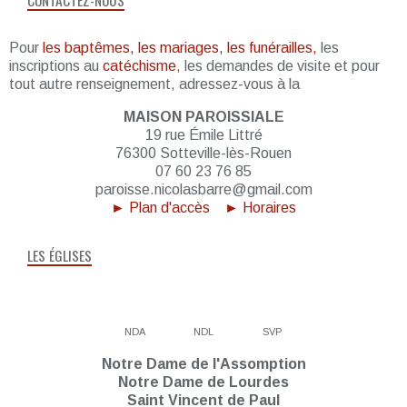
Pour
les baptêmes, les mariages, les funérailles,
les
inscriptions au
catéchisme
, les demandes de visite et pour
tout autre renseignement, adressez-vous à la
MAISON PAROISSIALE
19 rue Émile Littré
76300 Sotteville-lès-Rouen
07 60 23 76 85
paroisse.nicolasbarre@gmail.com
► Plan d'accès
► Horaires
LES ÉGLISES
NDA
NDL
SVP
Notre Dame de l'Assomption
Notre Dame de Lourdes
Saint Vincent de Paul