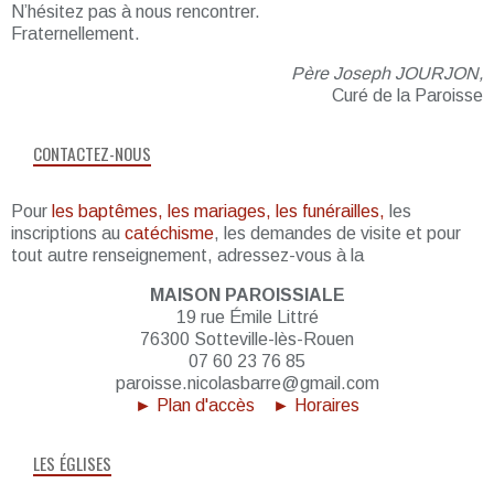
N’hésitez pas à nous rencontrer.
Fraternellement.
Père Joseph JOURJON,
Curé de la Paroisse
CONTACTEZ-NOUS
Pour
les baptêmes, les mariages, les funérailles,
les
inscriptions au
catéchisme
, les demandes de visite et pour
tout autre renseignement, adressez-vous à la
MAISON PAROISSIALE
19 rue Émile Littré
76300 Sotteville-lès-Rouen
07 60 23 76 85
paroisse.nicolasbarre@gmail.com
► Plan d'accès
► Horaires
LES ÉGLISES