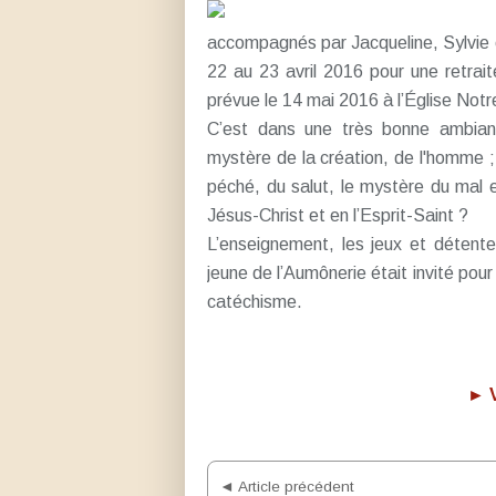
accompagnés par Jacqueline, Sylvie 
22 au 23 avril 2016 pour une retrait
prévue le 14 mai 2016 à l’Église No
C’est dans une très bonne ambian
mystère de la création, de l'homme ;
péché, du salut, le mystère du mal e
Jésus-Christ et en l’Esprit-Saint ?
L’enseignement, les jeux et détente
jeune de l’Aumônerie était invité pour
catéchisme.
► V
◄ Article précédent