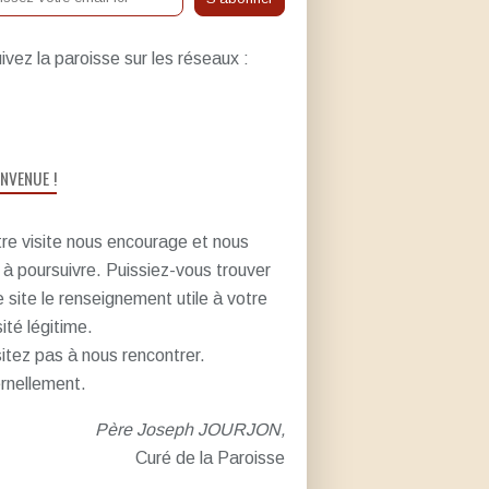
ivez la paroisse sur les réseaux :
ENVENUE !
re visite nous encourage et nous
e à poursuivre. Puissiez-vous trouver
e site le renseignement utile à votre
sité légitime.
itez pas à nous rencontrer.
rnellement.
Père Joseph JOURJON,
Curé de la Paroisse