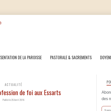
SENTATION DE LA PAROISSE
PASTORALE & SACREMENTS
DOYEN
PO
ACTUALITÉ
ofession de foi aux Essarts
Abonn
des n
Publié le 26 Avril 2016