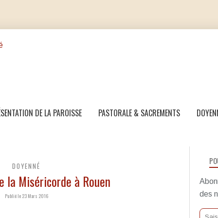
SENTATION DE LA PAROISSE
PASTORALE & SACREMENTS
DOYEN
PO
DOYENNÉ
e la Miséricorde à Rouen
Abonn
des n
Publié le 23 Mars 2016