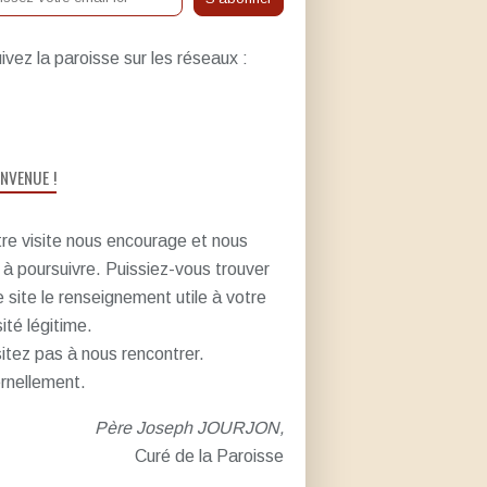
ivez la paroisse sur les réseaux :
ENVENUE !
re visite nous encourage et nous
e à poursuivre. Puissiez-vous trouver
e site le renseignement utile à votre
sité légitime.
itez pas à nous rencontrer.
rnellement.
Père Joseph JOURJON,
Curé de la Paroisse