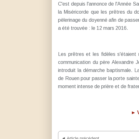
C'est depuis l'annonce de l'Année Sa
la Miséricorde que les prêtres du 
pèlerinage du doyenné afin de passer
a été trouvée : le 12 mars 2016.
Les prêtres et les fidèles s'étaient
communication du père Alexandre Jol
introduit la démarche baptismale. La
de Rouen pour passer la porte sainte
moment intense de prière et de frater
► V
◄ Article précédent