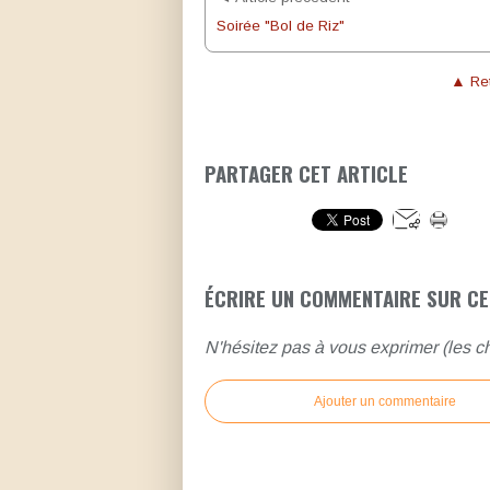
Soirée "Bol de Riz"
▲ Ret
PARTAGER CET ARTICLE
ÉCRIRE UN COMMENTAIRE SUR CE
N'hésitez pas à vous exprimer (les ch
Ajouter un commentaire