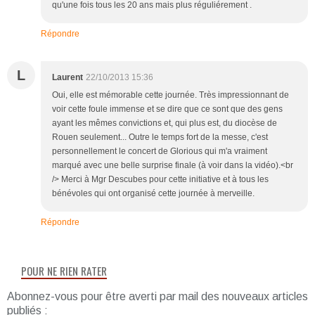
qu'une fois tous les 20 ans mais plus réguliérement .
Répondre
L
Laurent
22/10/2013 15:36
Oui, elle est mémorable cette journée. Très impressionnant de
voir cette foule immense et se dire que ce sont que des gens
ayant les mêmes convictions et, qui plus est, du diocèse de
Rouen seulement... Outre le temps fort de la messe, c'est
personnellement le concert de Glorious qui m'a vraiment
marqué avec une belle surprise finale (à voir dans la vidéo).<br
/> Merci à Mgr Descubes pour cette initiative et à tous les
bénévoles qui ont organisé cette journée à merveille.
Répondre
POUR NE RIEN RATER
Abonnez-vous pour être averti par mail des nouveaux articles
publiés :