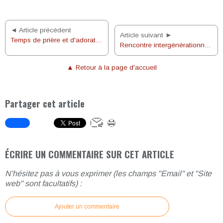
◄ Article précédent
Article suivant ►
Temps de prière et d'adoration à SVP le 17 oct 2013
Rencontre intergénérationnelle à la résidence Saint Joseph
▲ Retour à la page d'accueil
Partager cet article
ÉCRIRE UN COMMENTAIRE SUR CET ARTICLE
N'hésitez pas à vous exprimer (les champs "Email" et "Site
web" sont facultatifs) :
Ajouter un commentaire