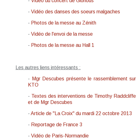
-
Vidéo du concert de Glorious
-
Vidéo des danses des soeurs malgaches
-
Photos de la messe au Zénith
-
Vidéo de l'envoi de la messe
-
Photos de la messe au Hall 1
Les autres liens intéressants :
-
Mgr Descubes présente le rassemblement sur
KTO
-
Textes des interventions de Timothy Raddcliffe
et de Mgr Descubes
-
Article de "La Croix" du mardi 22 octobre 2013
-
Reportage de France 3
-
Vidéo de Paris-Normandie