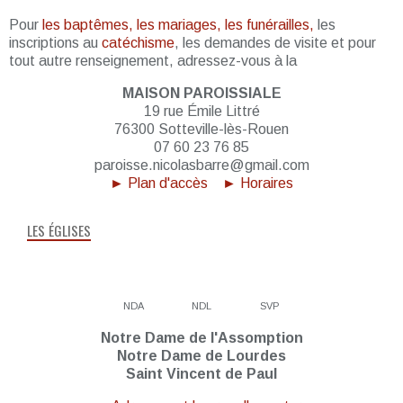
Pour
les baptêmes, les mariages, les funérailles,
les
inscriptions au
catéchisme
, les demandes de visite et pour
tout autre renseignement, adressez-vous à la
MAISON PAROISSIALE
19 rue Émile Littré
76300 Sotteville-lès-Rouen
07 60 23 76 85
paroisse.nicolasbarre@gmail.com
► Plan d'accès
► Horaires
LES ÉGLISES
NDA
NDL
SVP
Notre Dame de l'Assomption
Notre Dame de Lourdes
Saint Vincent de Paul