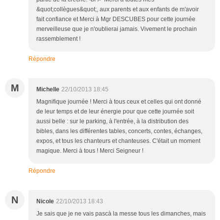
&quot;collègues&quot;, aux parents et aux enfants de m'avoir
fait confiance et Merci à Mgr DESCUBES pour cette journée
merveilleuse que je n'oublierai jamais. Vivement le prochain
rassemblement !
Répondre
M
Michelle
22/10/2013 18:45
Magnifique journée ! Merci à tous ceux et celles qui ont donné
de leur temps et de leur énergie pour que cette journée soit
aussi belle : sur le parking, à l'entrée, à la distribution des
bibles, dans les différentes tables, concerts, contes, échanges,
expos, et tous les chanteurs et chanteuses. C'était un moment
magique. Merci à tous ! Merci Seigneur !
Répondre
N
Nicole
22/10/2013 18:43
Je sais que je ne vais pascà la messe tous les dimanches, mais