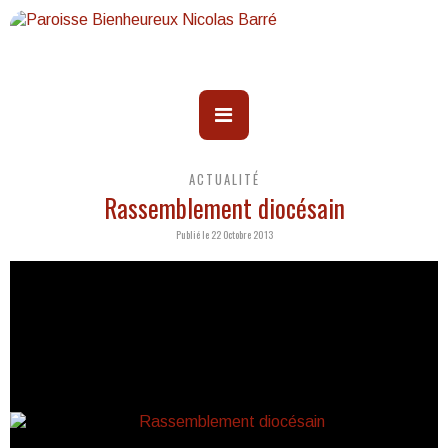
ACTUALITÉ
Rassemblement diocésain
Publié le 22 Octobre 2013