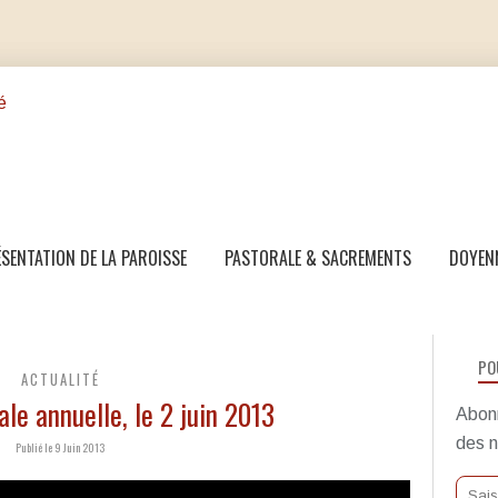
SENTATION DE LA PAROISSE
PASTORALE & SACREMENTS
DOYEN
PO
ACTUALITÉ
ale annuelle, le 2 juin 2013
Abonn
des n
Publié le 9 Juin 2013