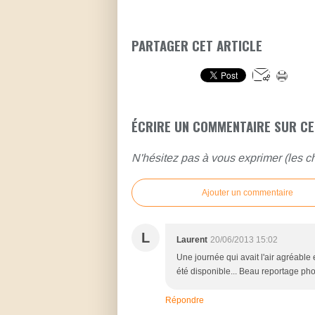
PARTAGER CET ARTICLE
ÉCRIRE UN COMMENTAIRE SUR CE
N'hésitez pas à vous exprimer (les ch
Ajouter un commentaire
L
Laurent
20/06/2013 15:02
Une journée qui avait l'air agréable e
été disponible... Beau reportage phot
Répondre