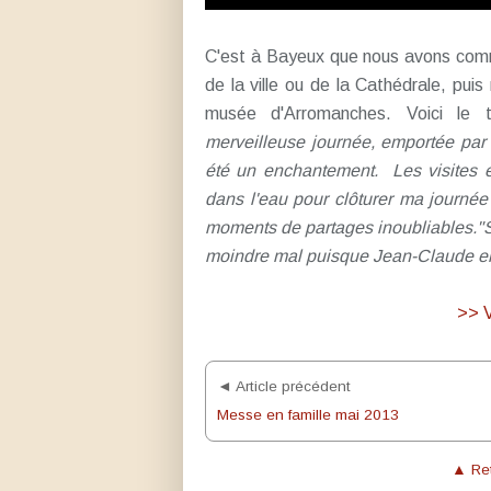
C'est à Bayeux que nous avons commen
de la ville ou de la Cathédrale, puis
musée d'Arromanches. Voici le 
merveilleuse journée, emportée par
été un enchantement. Les visites ex
dans l'eau pour clôturer ma journée
moments de partages inoubliables."S
moindre mal puisque Jean-Claude en a
>> 
◄ Article précédent
Messe en famille mai 2013
▲ Ret