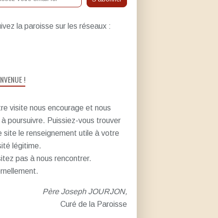
ivez la paroisse sur les réseaux :
ENVENUE !
re visite nous encourage et nous
e à poursuivre. Puissiez-vous trouver
e site le renseignement utile à votre
sité légitime.
itez pas à nous rencontrer.
rnellement.
Père Joseph JOURJON,
Curé de la Paroisse